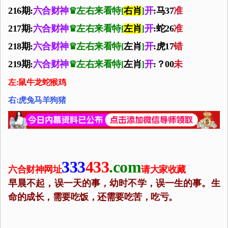
216期:
六合财神
♛
左右来看特
[
右肖
]
开
:马37
准
217期:
六合财神
♛
左右来看特
[
左肖
]
开
:蛇26
准
218期:
六合财神
♛
左右来看特
[
左肖
]
开
:虎17
错
219期:
六合财神
♛
左右来看特
[
左肖
]
开
:？00
未
左:鼠牛龙蛇猴鸡
右:虎兔马羊狗猪
333
433
.com
六合财神网址
请大家收藏
早晨不起，误一天的事，幼时不学，误一生的事。生
命的成长，需要吃饭，还需要吃苦，吃亏。