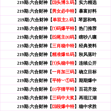
219期:
六合财神【
⑶头博⒊码
】实力精选
219期:
六合财神【
男女必中特
】暴富好料
219期:
六合财神【
单双主2.码
】琴瑟和鸣
219期:
六合财神【
⑴码爆平特
】热门推荐
219期:
六合财神【
⑸尾主㈤码
】瞎吵八嚷
219期:
六合财神【
三肖稳中特
】经典资料
219期:
六合财神【
精准爆⒑码
】秋风落叶
219期:
六合财神【
⑴头稳中特
】连续公开
219期:
六合财神【
一肖加三码
】确立目标
219期:
六合财神【
平特︶①码
】期期爆中
219期:
六合财神【
㈢字猜平特
】百花齐放
219期:
六合财神【
三码中大奖
】再现江湖
219期:
六合财神【
⑶段爆中特
】稳中求胜