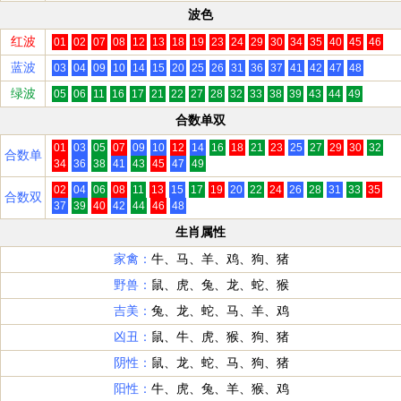
波色
红波
01
02
07
08
12
13
18
19
23
24
29
30
34
35
40
45
46
蓝波
03
04
09
10
14
15
20
25
26
31
36
37
41
42
47
48
绿波
05
06
11
16
17
21
22
27
28
32
33
38
39
43
44
49
合数单双
01
03
05
07
09
10
12
14
16
18
21
23
25
27
29
30
32
合数单
34
36
38
41
43
45
47
49
02
04
06
08
11
13
15
17
19
20
22
24
26
28
31
33
35
合数双
37
39
40
42
44
46
48
生肖属性
家禽：
牛、马、羊、鸡、狗、猪
野兽：
鼠、虎、兔、龙、蛇、猴
吉美：
兔、龙、蛇、马、羊、鸡
凶丑：
鼠、牛、虎、猴、狗、猪
阴性：
鼠、龙、蛇、马、狗、猪
阳性：
牛、虎、兔、羊、猴、鸡