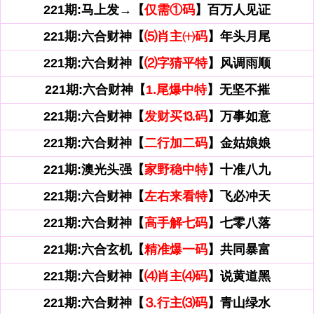
221期:马上发→【
仅需①码
】百万人见证
221期:六合财神【
⑸肖主㈩码
】年头月尾
221期:六合财神【
⑵字猜平特
】风调雨顺
221期:六合财神【
1.尾爆中特
】无坚不摧
221期:六合财神【
发财买⒔码
】万事如意
221期:六合财神【
二行加二码
】金姑娘娘
221期:澳光头强【
家野稳中特
】十准八九
221期:六合财神【
左右来看特
】飞必冲天
221期:六合财神【
高手解七码
】七零八落
221期:六合玄机【
精准爆一码
】共同暴富
221期:六合财神【
⑷肖主⑷码
】说黄道黑
221期:六合财神【
⒊行主⑶码
】青山绿水