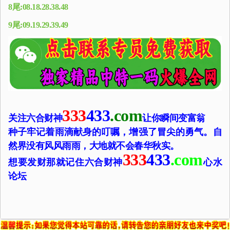
8尾:08.18.28.38.48
9尾:09.19.29.39.49
333
433
.com
关注六合财神
让你瞬间变富翁
种子牢记着雨滴献身的叮嘱，增强了冒尖的勇气。自
然界没有风风雨雨，大地就不会春华秋实。
333
433
.com
想要发财那就记住六合财神
心水
论坛