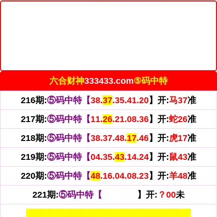
六合财神
333433.com
⑤码中特
216期:
⑤码中特【
38.
37
.35.41.20
】开:
马37
准
217期:
⑤码中特【
11.
26
.21.08.36
】开:
蛇26
准
218期:
⑤码中特【
38.37.48.
17
.46
】开:
虎17
准
219期:
⑤码中特【
04.35.
43
.14.24
】开:
鼠43
准
220期:
⑤码中特【
48
.16.04.08.23
】开:
羊48
准
221期:
⑤码中特【
点击领取
】开:
？00
未
天啊！内幕透入资料。加微信免费看！