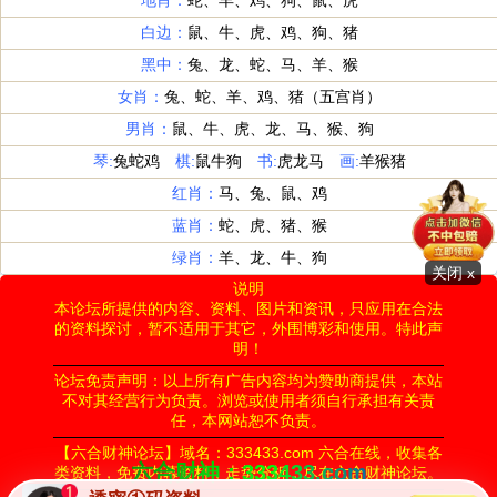
地肖：
蛇、羊、鸡、狗、鼠、虎
白边：
鼠、牛、虎、鸡、狗、猪
黑中：
兔、龙、蛇、马、羊、猴
女肖：
兔、蛇、羊、鸡、猪（五宫肖）
男肖：
鼠、牛、虎、龙、马、猴、狗
琴:
兔蛇鸡
棋:
鼠牛狗
书:
虎龙马
画:
羊猴猪
红肖：
马、兔、鼠、鸡
蓝肖：
蛇、虎、猪、猴
绿肖：
羊、龙、牛、狗
关闭 x
说明
本论坛所提供的内容、资料、图片和资讯，只应用在合法
的资料探讨，暂不适用于其它，外围博彩和使用。特此声
明！
论坛免责声明：以上所有广告内容均为赞助商提供，本站
不对其经营行为负责。浏览或使用者须自行承担有关责
任，本网站恕不负责。
【六合财神论坛】域名：333433.com 六合在线，收集各
六合财神：333433.com
类资料，免费内幕资料，走势分析，尽在六合财神论坛。