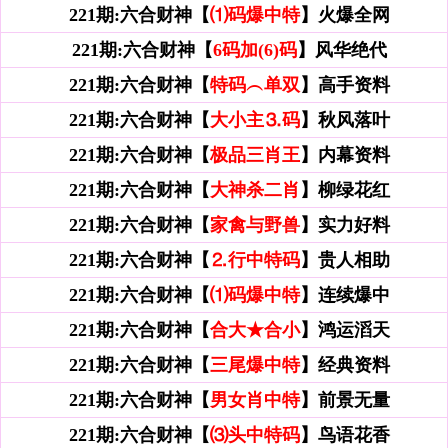
221期:
六合财神【
⑴码爆中特
】火爆全网
221期:
六合财神【
6码加(6)码
】风华绝代
221期:
六合财神【
特码︵单双
】高手资料
221期:
六合财神【
大小主⒊码
】秋风落叶
221期:
六合财神【
极品三肖王
】内幕资料
221期:
六合财神【
大神杀二肖
】柳绿花红
221期:
六合财神【
家禽与野兽
】实力好料
221期:
六合财神【
⒉行中特码
】贵人相助
221期:
六合财神【
⑴码爆中特
】连续爆中
221期:
六合财神【
合大★合小
】鸿运滔天
221期:
六合财神【
三尾爆中特
】经典资料
221期:
六合财神【
男女肖中特
】前景无量
221期:
六合财神【
⑶头中特码
】鸟语花香