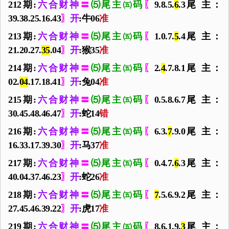
212期:
六合财神
〓
⑸尾主㈤码
〖
9.8.5.
6
.3尾 主：
39.38.25.16.43
〗
开
:牛06
准
213期:
六合财神
〓
⑸尾主㈤码
〖
1.0.7.
5
.4尾 主：
21.20.27.
35
.04
〗
开
:猴35
准
214期:
六合财神
〓
⑸尾主㈤码
〖
2.
4
.7.8.1尾 主：
02.
04
.17.18.41
〗
开
:兔04
准
215期:
六合财神
〓
⑸尾主㈤码
〖
0.5.8.6.7尾 主：
30.45.48.46.47
〗
开
:蛇14
错
216期:
六合财神
〓
⑸尾主㈤码
〖
6.3.
7
.9.0尾 主：
16.33.17.39.30
〗
开
:马37
准
217期:
六合财神
〓
⑸尾主㈤码
〖
0.4.7.
6
.3尾 主：
40.04.37.46.23
〗
开
:蛇26
准
218期:
六合财神
〓
⑸尾主㈤码
〖
7
.5.6.9.2尾 主：
27.45.46.39.22
〗
开
:虎17
准
219期:
六合财神
〓
⑸尾主㈤码
〖
8.6.1.9.
3
尾 主：