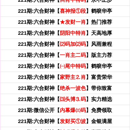
221期:六合财神【
㈣肖中特码
】永不止步
221期:六合财神【
喜神报①段
】鹤唳华亭
221期:六合财神【
★发财一肖
】热门推荐
221期:六合财神【
阴阳中特肖
】天高地厚
221期:六合财神【
⑵码加⑵码
】风雨兼程
221期:六合财神【
一肖主二码
】版主力荐
221期:六合财神【
㈠尾中特码
】鹤唳华亭
221期:六合财神【
家野主⒉肖
】富贵荣华
221期:六合财神【
绝杀一波色
】带你致富
221期:六合财神【
⑶头博⒊码
】实力精选
221期:微信公开【
内幕爆㈢码
】免费领取
221期:六合财神【
发财买①波
】金银满屋