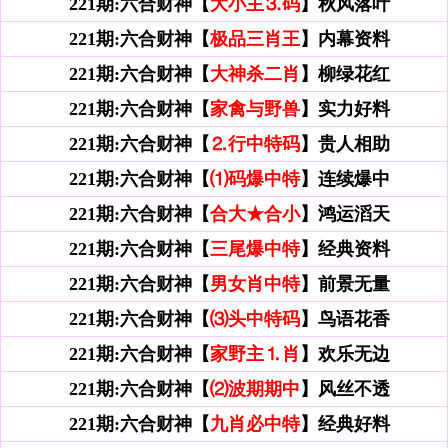
221期:
六合财神【
大小主⒊码
】秋风落叶
221期:
六合财神【
极品三肖王
】内幕资料
221期:
六合财神【
大神杀二肖
】柳绿花红
221期:
六合财神【
家禽与野兽
】实力好料
221期:
六合财神【
⒉行中特码
】贵人相助
221期:
六合财神【
⑴码爆中特
】连续爆中
221期:
六合财神【
合大★合小
】鸿运滔天
221期:
六合财神【
三尾爆中特
】经典资料
221期:
六合财神【
男女肖中特
】前景无量
221期:
六合财神【
⑶头中特码
】鸟语花香
221期:
六合财神【
家野主⒈肖
】欢乐无边
221期:
六合财神【
⑵波期期中
】风丝不透
221期:
六合财神【
九肖必中特
】经典好料