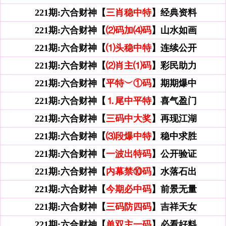
221期:
六合财神【
三肖稳中特
】经典资料
221期:
六合财神【
⑵码加⑷码
】山水如画
221期:
六合财神【
⑴头稳中特
】连续公开
221期:
六合财神【
⑵肖主⑴码
】彩民助力
221期:
六合财神【
平特︶①码
】期期爆中
221期:
六合财神【
⒈尾中平特
】喜气盈门
221期:
六合财神【
三码中大奖
】再现江湖
221期:
六合财神【
⑶段爆中特
】稳中求胜
221期:
六合财神【
一波出特码
】公开验证
221期:
六合财神【
内幕禁⑩码
】水落石出
221期:
六合财神【
今期必中码
】前景无量
221期:
六合财神【
三码防四码
】吉祥天女
221期:
六合财神【
单双主一码
】必看好料