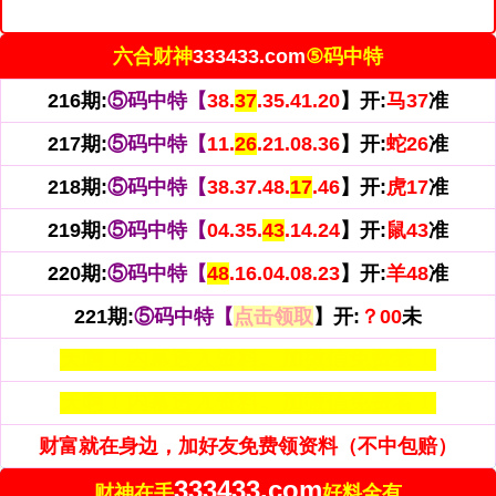
六合财神
333433.com
⑤码中特
216期:
⑤码中特【
38.
37
.35.41.20
】开:
马37
准
217期:
⑤码中特【
11.
26
.21.08.36
】开:
蛇26
准
218期:
⑤码中特【
38.37.48.
17
.46
】开:
虎17
准
219期:
⑤码中特【
04.35.
43
.14.24
】开:
鼠43
准
220期:
⑤码中特【
48
.16.04.08.23
】开:
羊48
准
221期:
⑤码中特【
点击领取
】开:
？00
未
天啊！内幕透入资料。加微信免费看！
天啊！内幕透入资料。加微信免费看！
财富就在身边，加好友免费领资料（不中包赔）
333433.com
财神在手
好料全有