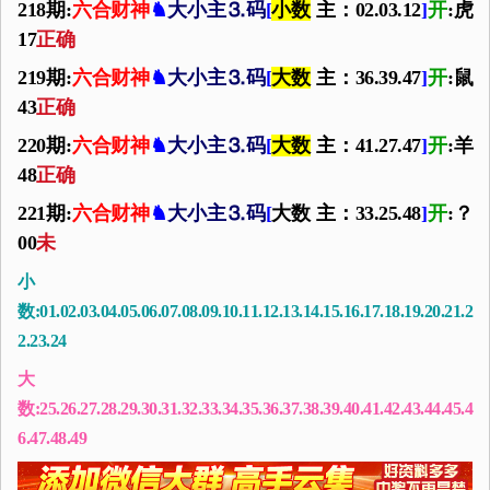
218期:
六合财神
♞
大小主⒊码
[
小数
主：02.03.12
]
开
:虎
17
正确
219期:
六合财神
♞
大小主⒊码
[
大数
主：36.39.47
]
开
:鼠
43
正确
220期:
六合财神
♞
大小主⒊码
[
大数
主：41.27.47
]
开
:羊
48
正确
221期:
六合财神
♞
大小主⒊码
[
大数 主：33.25.48
]
开
:？
00
未
小
数:01.02.03.04.05.06.07.08.09.10.11.12.13.14.15.16.17.18.19.20.21.2
2.23.24
大
数:25.26.27.28.29.30.31.32.33.34.35.36.37.38.39.40.41.42.43.44.45.4
6.47.48.49