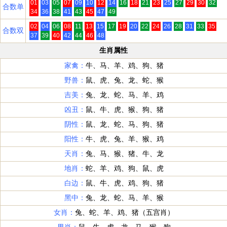
01
03
05
07
09
10
12
14
16
18
21
23
25
27
29
30
32
合数单
34
36
38
41
43
45
47
49
02
04
06
08
11
13
15
17
19
20
22
24
26
28
31
33
35
合数双
37
39
40
42
44
46
48
生肖属性
家禽：
牛、马、羊、鸡、狗、猪
野兽：
鼠、虎、兔、龙、蛇、猴
吉美：
兔、龙、蛇、马、羊、鸡
凶丑：
鼠、牛、虎、猴、狗、猪
阴性：
鼠、龙、蛇、马、狗、猪
阳性：
牛、虎、兔、羊、猴、鸡
天肖：
兔、马、猴、猪、牛、龙
地肖：
蛇、羊、鸡、狗、鼠、虎
白边：
鼠、牛、虎、鸡、狗、猪
黑中：
兔、龙、蛇、马、羊、猴
女肖：
兔、蛇、羊、鸡、猪（五宫肖）