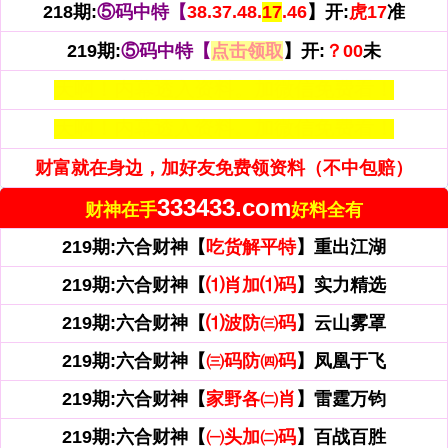
218期:
⑤码中特【
38.37.48.
17
.46
】开:
虎17
准
219期:
⑤码中特【
点击领取
】开:
？00
未
天啊！内幕透入资料。加微信免费看！
天啊！内幕透入资料。加微信免费看！
财富就在身边，加好友免费领资料（不中包赔）
333433.com
财神在手
好料全有
219期:六合财神【
吃货解平特
】重出江湖
219期:六合财神【
⑴肖加⑴码
】实力精选
219期:六合财神【
⑴波防㈢码
】云山雾罩
219期:六合财神【
㈢码防㈣码
】凤凰于飞
219期:六合财神【
家野各㈡肖
】雷霆万钧
219期:六合财神【
㈠头加㈡码
】百战百胜