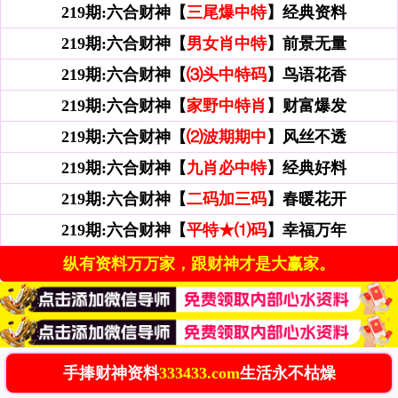
219期:
六合财神【
三尾爆中特
】经典资料
219期:
六合财神【
男女肖中特
】前景无量
219期:
六合财神【
⑶头中特码
】鸟语花香
219期:
六合财神【
家野中特肖
】财富爆发
219期:
六合财神【
⑵波期期中
】风丝不透
219期:
六合财神【
九肖必中特
】经典好料
219期:
六合财神【
二码加三码
】春暖花开
219期:
六合财神【
平特★⑴码
】幸福万年
纵有资料万万家，跟财神才是大赢家。
手捧财神资料
333433.com
生活永不枯燥