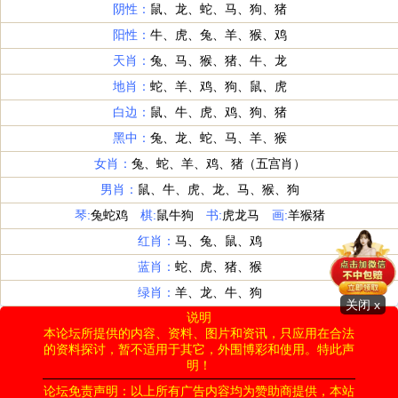
阴性：
鼠、龙、蛇、马、狗、猪
阳性：
牛、虎、兔、羊、猴、鸡
天肖：
兔、马、猴、猪、牛、龙
地肖：
蛇、羊、鸡、狗、鼠、虎
白边：
鼠、牛、虎、鸡、狗、猪
黑中：
兔、龙、蛇、马、羊、猴
女肖：
兔、蛇、羊、鸡、猪（五宫肖）
男肖：
鼠、牛、虎、龙、马、猴、狗
琴:
兔蛇鸡
棋:
鼠牛狗
书:
虎龙马
画:
羊猴猪
红肖：
马、兔、鼠、鸡
蓝肖：
蛇、虎、猪、猴
绿肖：
羊、龙、牛、狗
关闭 x
说明
本论坛所提供的内容、资料、图片和资讯，只应用在合法
的资料探讨，暂不适用于其它，外围博彩和使用。特此声
明！
论坛免责声明：以上所有广告内容均为赞助商提供，本站