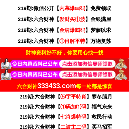
219期:微信公开【
内幕爆㈢码
】免费领取
219期:六合财神【
发财买①波
】金银满屋
219期:六合财神【
金牌爆⒀码
】梦寐以求
219期:六合财神【
①肖解平特
】万物复苏
财神资料好不好，你要用心找一找
333433.com
六合财神
每一处都是惊喜
219期:
六合财神【
⑸字平特肖
】寒冬腊月
219期:
六合财神【
⑴码加⑴码
】福气东来
219期:
六合财神【
七肖爆特码
】救民行动
219期:
六合财神【
二波主二码
】买马招军