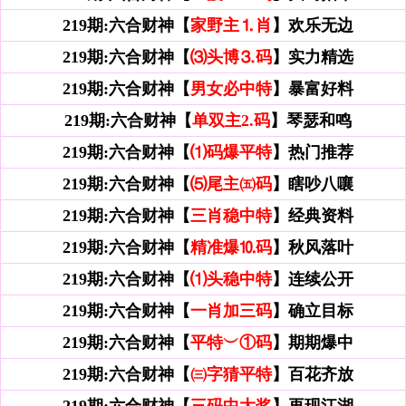
219期:
六合财神【
家野主⒈肖
】欢乐无边
219期:
六合财神【
⑶头博⒊码
】实力精选
219期:
六合财神【
男女必中特
】暴富好料
219期:
六合财神【
单双主2.码
】琴瑟和鸣
219期:
六合财神【
⑴码爆平特
】热门推荐
219期:
六合财神【
⑸尾主㈤码
】瞎吵八嚷
219期:
六合财神【
三肖稳中特
】经典资料
219期:
六合财神【
精准爆⒑码
】秋风落叶
219期:
六合财神【
⑴头稳中特
】连续公开
219期:
六合财神【
一肖加三码
】确立目标
219期:
六合财神【
平特︶①码
】期期爆中
219期:
六合财神【
㈢字猜平特
】百花齐放
219期:
六合财神【
三码中大奖
】再现江湖